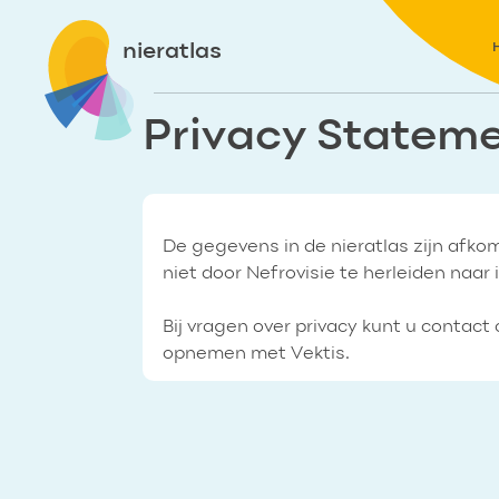
nieratlas
Privacy Statem
De gegevens in de nieratlas zijn afk
niet door Nefrovisie te herleiden naar
Bij vragen over privacy kunt u conta
opnemen met Vektis.