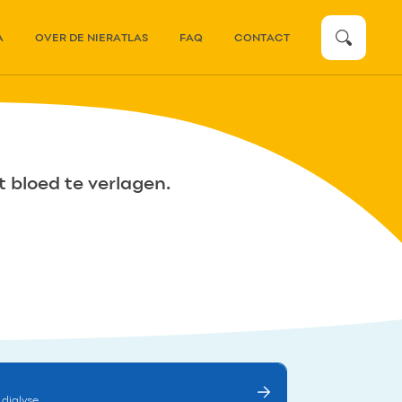
zoeken
A
OVER DE NIERATLAS
FAQ
CONTACT
 bloed te verlagen.
dialyse.