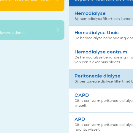
Hemodialyse
Bij hemodialyse filtert een kuns
Hemodialyse thuis
 levende donor.
De hemodialyse behandeling vindt
Hemodialyse centrum
De hemodialyse behandeling vindt
van een ziekenhuis plaats.
Peritoneale dialyse
Bij peritoneale dialyse filtert het 
CAPD
Dit is een vorm peritoneale dialy
wisselt.
APD
Dit is een vorm peritoneale dialys
nachts wisselt.