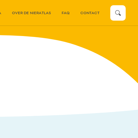
zoeken
A
OVER DE NIERATLAS
FAQ
CONTACT