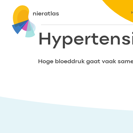
nieratlas
Hypertens
Hoge bloeddruk gaat vaak same