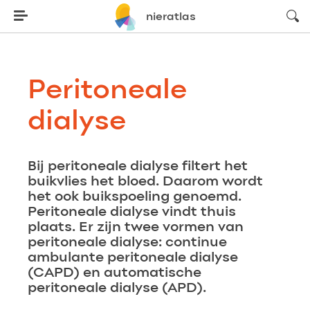
zoeke
nieratlas
Peritoneale
dialyse
Bij peritoneale dialyse filtert het
buikvlies het bloed. Daarom wordt
het ook buikspoeling genoemd.
Peritoneale dialyse vindt thuis
plaats. Er zijn twee vormen van
peritoneale dialyse: continue
ambulante peritoneale dialyse
(CAPD) en automatische
peritoneale dialyse (APD).