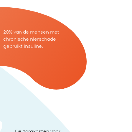
20% van de mensen met
chronische nierschade
gebruikt insuline.
De zorgkosten voor