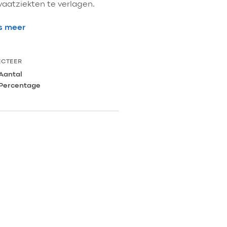
vaatziekten te verlagen.
s meer
ECTEER
Aantal
Percentage