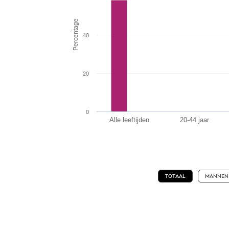
Percentage
40
20
0
Alle leeftijden
20-44 jaar
TOTAAL
MANNEN