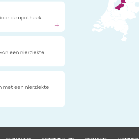
door de apotheek.
van een nierziekte.
n met een nierziekte