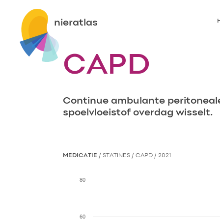
nieratlas
CAPD
Continue ambulante peritoneale 
spoelvloeistof overdag wisselt.
MEDICATIE
/ STATINES / CAPD /
2021
80
60