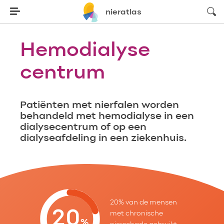
zoeke
nieratlas
Hemodialyse
centrum
Patiënten met nierfalen worden
behandeld met hemodialyse in een
dialysecentrum of op een
dialyseafdeling in een ziekenhuis.
20% van de mensen
20
met chronische
%