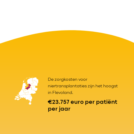
De zorgkosten voor
niertransplantaties zijn het hoogst
in Flevoland.
€23.757 euro per patiënt
per jaar